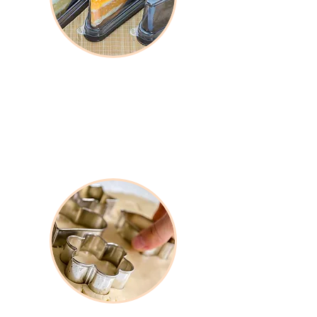
Empaques y Presentación
Opciones de empaque funcionales que
protegen, conservan y elevan la
presentación del producto final.