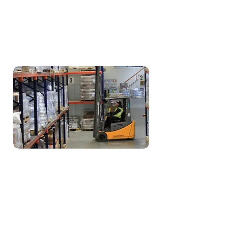
Entregas programadas