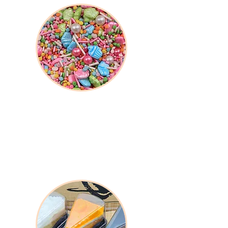
Insumos de Decoración
Elementos diseñados para realzar la
presentación y lograr acabados atractivos
y profesionales.