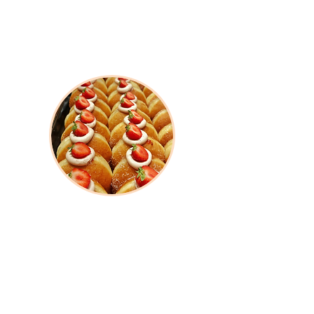
desempeño.
Productos Congelados
Alternativas eficientes para agilizar
procesos sin comprometer la frescura ni el
resultado final.