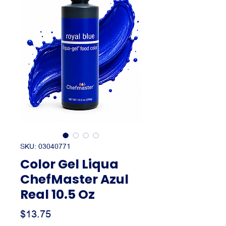
SKU: 03040771
Color Gel Liqua
ChefMaster Azul
Real 10.5 Oz
Precio
$13.75