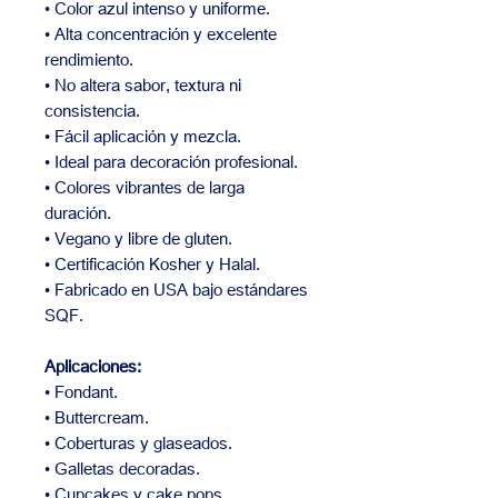
• Color azul intenso y uniforme.
• Alta concentración y excelente
rendimiento.
• No altera sabor, textura ni
consistencia.
• Fácil aplicación y mezcla.
• Ideal para decoración profesional.
• Colores vibrantes de larga
duración.
• Vegano y libre de gluten.
• Certificación Kosher y Halal.
• Fabricado en USA bajo estándares
SQF.
Aplicaciones:
• Fondant.
• Buttercream.
• Coberturas y glaseados.
• Galletas decoradas.
• Cupcakes y cake pops.