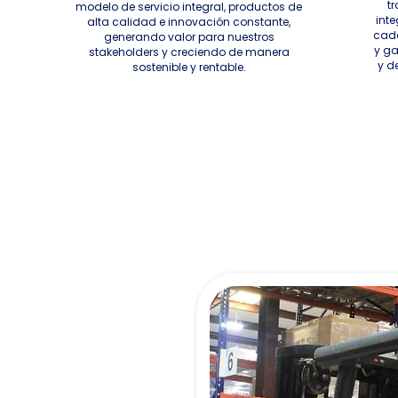
t
modelo de servicio integral, productos de
inte
alta calidad e innovación constante,
cada
generando valor para nuestros
y ga
stakeholders y creciendo de manera
y d
sostenible y rentable.
 proveedor,