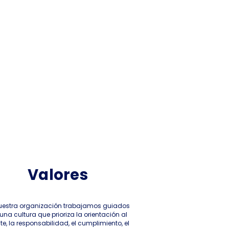
Valores
uestra organización trabajamos guiados
una cultura que prioriza la orientación al
nte, la responsabilidad, el cumplimiento, el