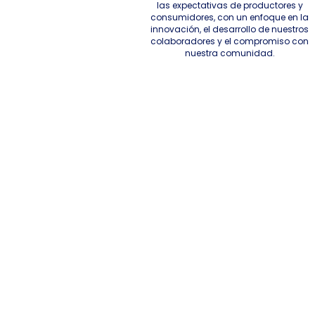
las expectativas de productores y
consumidores, con un enfoque en la
innovación, el desarrollo de nuestros
colaboradores y el compromiso con
nuestra comunidad.
Más que un