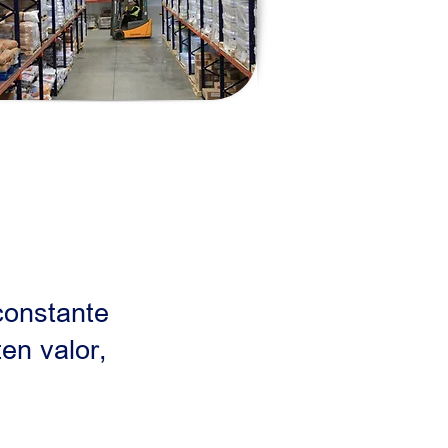
constante
en valor,