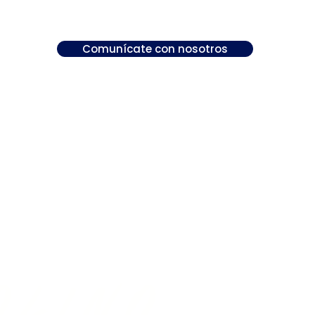
Comunícate con nosotros
olino