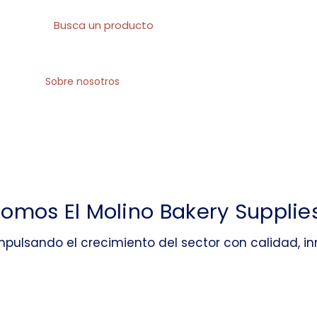
l
Sobre nosotros
Todos los productos
At
somos El Molino Bakery Supplies
mpulsando el crecimiento del sector con calidad, 