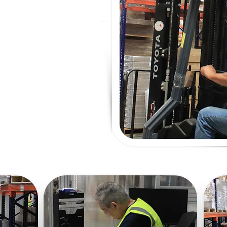
socio que
crecimiento