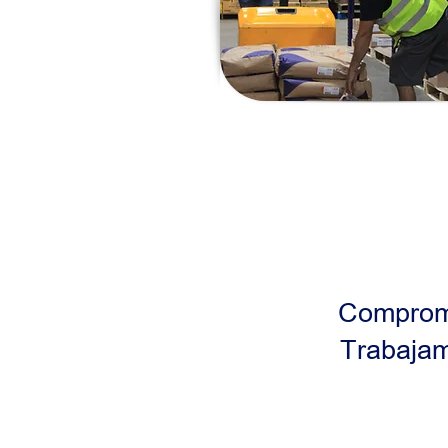
Comprome
Trabajam