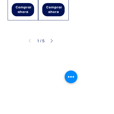
Comprar
Comprar
ahora
ahora
1
/
5