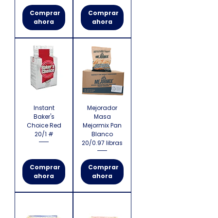
Comprar
Comprar
ahora
ahora
Instant
Mejorador
Baker's
Masa
Choice Red
Mejormix Pan
20/1 #
Blanco
20/0.97 libras
Comprar
Comprar
ahora
ahora