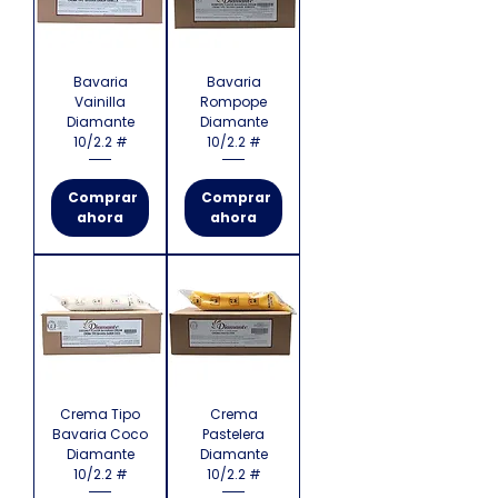
Bavaria
Bavaria
Vainilla
Rompope
Diamante
Diamante
10/2.2 #
10/2.2 #
Comprar
Comprar
ahora
ahora
Crema Tipo
Crema
Bavaria Coco
Pastelera
Diamante
Diamante
10/2.2 #
10/2.2 #