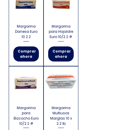
Margarina
Margarina
Danesa Euro
para Hojaldre
10 2.2
Euro 10/2.2 #
Comprar
Comprar
ahora
ahora
Margarina
Margarina
para
Multiusos
Bizcocho Euro
Marglas 10 x
10/2.2 #
2.2 lb