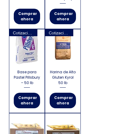
Comprar
Comprar
ahora
ahora
Cotización requerida
Cotización requerida
Base para
Harina de Alto
Pastel Pillsbury
Gluten Kyrol
– 50 lb
50 lb
Comprar
Comprar
ahora
ahora