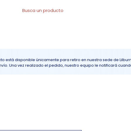
l
Sobre nosotros
Todos los productos
At
to está disponible únicamente para retiro en nuestra sede de Lilbur
ío. Una vez realizado el pedido, nuestro equipo le notificará cuando