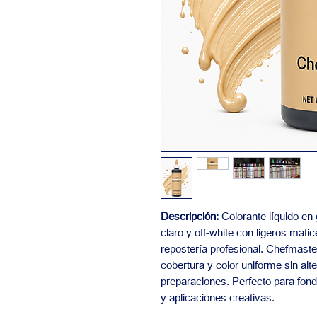
Descripción:
Colorante líquido en g
claro y off-white con ligeros mat
repostería profesional. Chefmaste
cobertura y color uniforme sin alte
preparaciones. Perfecto para fond
y aplicaciones creativas.