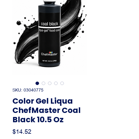
SKU: 03040775
Color Gel Liqua
ChefMaster Coal
Black 10.5 Oz
Precio
$14.52