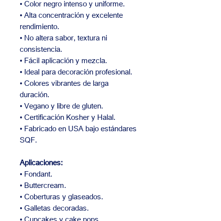
• Color negro intenso y uniforme.
• Alta concentración y excelente
rendimiento.
• No altera sabor, textura ni
consistencia.
• Fácil aplicación y mezcla.
• Ideal para decoración profesional.
• Colores vibrantes de larga
duración.
• Vegano y libre de gluten.
• Certificación Kosher y Halal.
• Fabricado en USA bajo estándares
SQF.
Aplicaciones:
• Fondant.
• Buttercream.
• Coberturas y glaseados.
• Galletas decoradas.
• Cupcakes y cake pops.