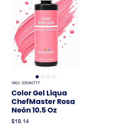
SKU: 03040777
Color Gel Liqua
ChefMaster Rosa
Neón 10.5 Oz
Precio
$19.14