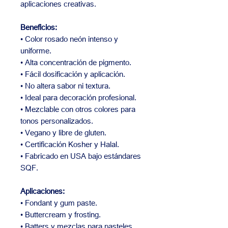
aplicaciones creativas.
Beneficios:
• Color rosado neón intenso y
uniforme.
• Alta concentración de pigmento.
• Fácil dosificación y aplicación.
• No altera sabor ni textura.
• Ideal para decoración profesional.
• Mezclable con otros colores para
tonos personalizados.
• Vegano y libre de gluten.
• Certificación Kosher y Halal.
• Fabricado en USA bajo estándares
SQF.
Aplicaciones:
• Fondant y gum paste.
• Buttercream y frosting.
• Batters y mezclas para pasteles.