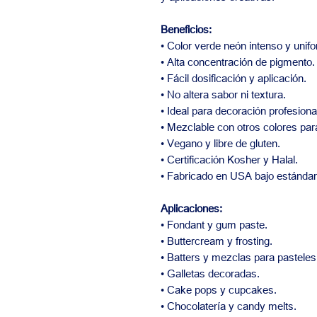
Beneficios:
• Color verde neón intenso y unif
• Alta concentración de pigmento.
• Fácil dosificación y aplicación.
• No altera sabor ni textura.
• Ideal para decoración profesiona
• Mezclable con otros colores par
• Vegano y libre de gluten.
• Certificación Kosher y Halal.
• Fabricado en USA bajo estánda
Aplicaciones:
• Fondant y gum paste.
• Buttercream y frosting.
• Batters y mezclas para pasteles
• Galletas decoradas.
• Cake pops y cupcakes.
• Chocolatería y candy melts.