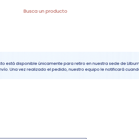
l
Sobre nosotros
Todos los productos
At
to está disponible únicamente para retiro en nuestra sede de Lilbur
ío. Una vez realizado el pedido, nuestro equipo le notificará cuando