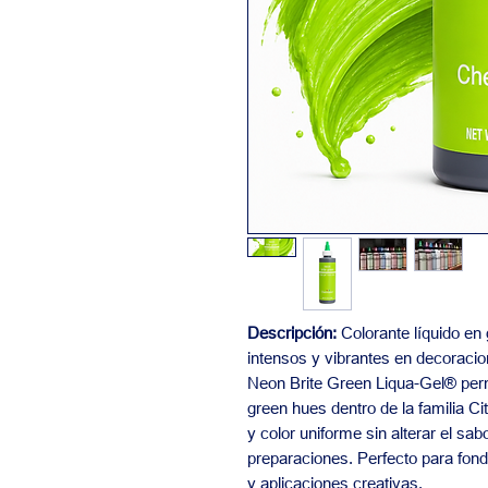
Descripción:
Colorante líquido en 
intensos y vibrantes en decoracio
Neon Brite Green Liqua-Gel® perm
green hues dentro de la familia C
y color uniforme sin alterar el sab
preparaciones. Perfecto para fond
y aplicaciones creativas.