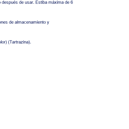
o después de usar. Estiba máxima de 6
ones de almacenamiento y
lor) (Tartrazina).