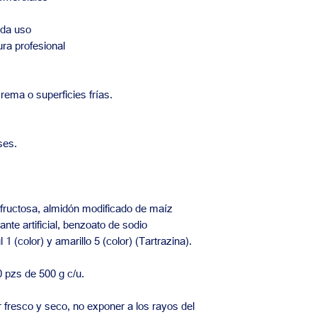
ada uso
ura profesional
rema o superficies frías.
ses.
 fructosa, almidón modificado de maíz
ante artificial, benzoato de sodio
 1 (color) y amarillo 5 (color) (Tartrazina).
 pzs de 500 g c/u.
 fresco y seco, no exponer a los rayos del