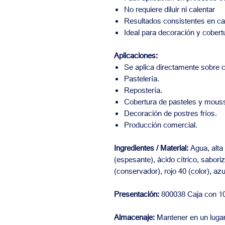
No requiere diluir ni calentar
Resultados consistentes en c
Ideal para decoración y cobert
Aplicaciones:
Se aplica directamente sobre c
Pastelería.
Repostería.
Cobertura de pasteles y mous
Decoración de postres fríos.
Producción comercial.
Ingredientes / Material:
Agua, alta
(espesante), ácido cítrico, saboriz
(conservador), rojo 40 (color), azul
Presentación:
800038 Caja con 10
Almacenaje:
Mantener en un lugar