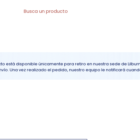
l
Sobre nosotros
Todos los productos
At
to está disponible únicamente para retiro en nuestra sede de Lilbur
ío. Una vez realizado el pedido, nuestro equipo le notificará cuando