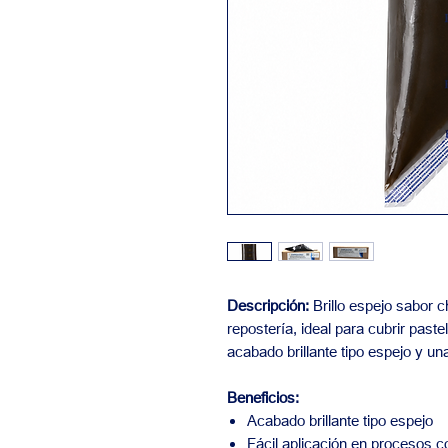
Descripción:
Brillo espejo sabor c
repostería, ideal para cubrir past
acabado brillante tipo espejo y un
Beneficios:
Acabado brillante tipo espejo
Fácil aplicación en procesos 