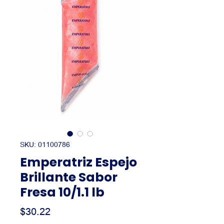
SKU: 01100786
Emperatriz Espejo
Brillante Sabor
Fresa 10/1.1 lb
Precio
$30.22