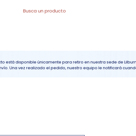
l
Sobre nosotros
Todos los productos
At
to está disponible únicamente para retiro en nuestra sede de Lilbur
ío. Una vez realizado el pedido, nuestro equipo le notificará cuando