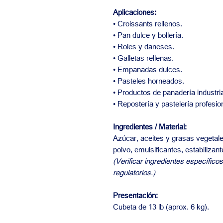
Aplicaciones:
• Croissants rellenos.
• Pan dulce y bollería.
• Roles y daneses.
• Galletas rellenas.
• Empanadas dulces.
• Pasteles horneados.
• Productos de panadería industria
• Repostería y pastelería profesio
Ingredientes / Material:
Azúcar, aceites y grasas vegetale
polvo, emulsificantes, estabilizan
(Verificar ingredientes específicos
regulatorios.)
Presentación:
Cubeta de 13 lb (aprox. 6 kg).