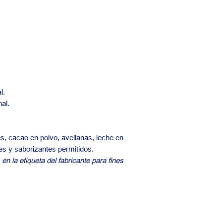
l.
nal.
s, cacao en polvo, avellanas, leche en
tes y saborizantes permitidos.
 en la etiqueta del fabricante para fines