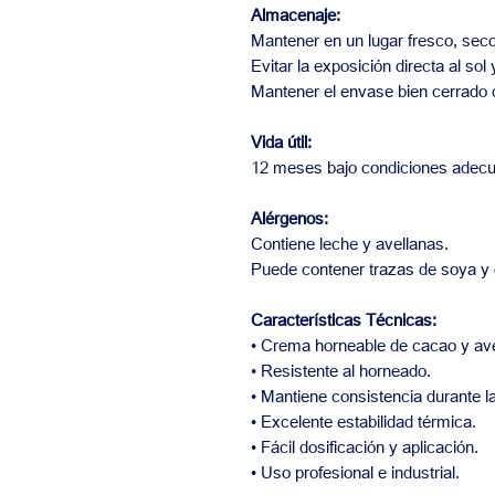
Almacenaje:
Mantener en un lugar fresco, seco
Evitar la exposición directa al sol 
Mantener el envase bien cerrado
Vida útil:
12 meses bajo condiciones adec
Alérgenos:
Contiene leche y avellanas.
Puede contener trazas de soya y 
Características Técnicas:
• Crema horneable de cacao y ave
• Resistente al horneado.
• Mantiene consistencia durante l
• Excelente estabilidad térmica.
• Fácil dosificación y aplicación.
• Uso profesional e industrial.