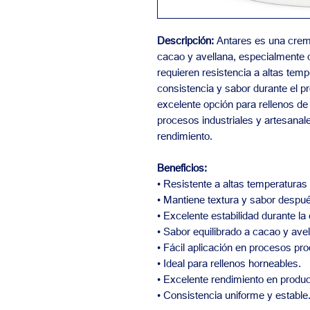
Descripción:
Antares es una crema
cacao y avellana, especialmente 
requieren resistencia a altas temp
consistencia y sabor durante el p
excelente opción para rellenos de 
procesos industriales y artesanal
rendimiento.
Beneficios:
• Resistente a altas temperaturas
• Mantiene textura y sabor despué
• Excelente estabilidad durante la
• Sabor equilibrado a cacao y avel
• Fácil aplicación en procesos pro
• Ideal para rellenos horneables.
• Excelente rendimiento en produc
• Consistencia uniforme y estable