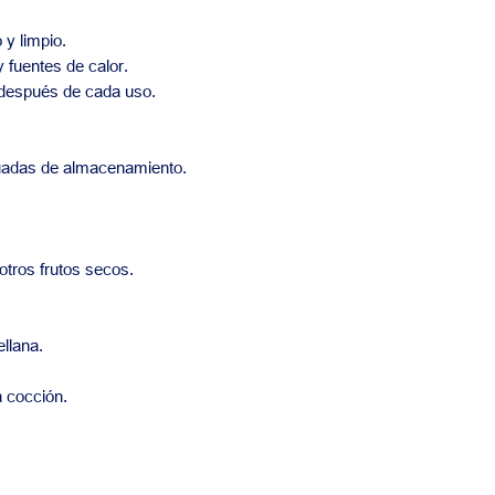
 y limpio.
y fuentes de calor.
 después de cada uso.
uadas de almacenamiento.
otros frutos secos.
llana.
a cocción.