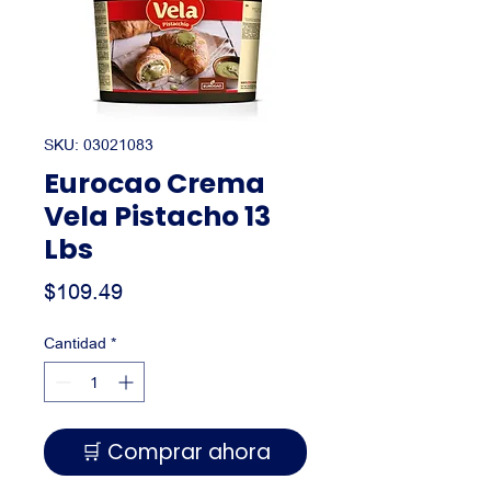
SKU: 03021083
Eurocao Crema
Vela Pistacho 13
Lbs
Precio
$109.49
Cantidad
*
🛒 Comprar ahora