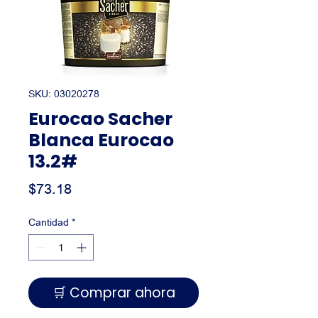
SKU: 03020278
Eurocao Sacher
Blanca Eurocao
13.2#
Precio
$73.18
Cantidad
*
🛒 Comprar ahora