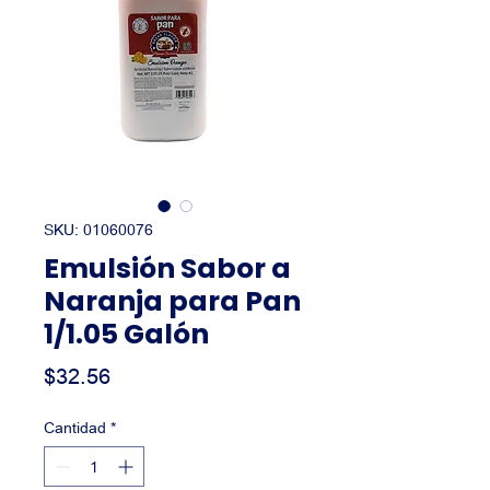
SKU: 01060076
Emulsión Sabor a
Naranja para Pan
1/1.05 Galón
Precio
$32.56
Cantidad
*