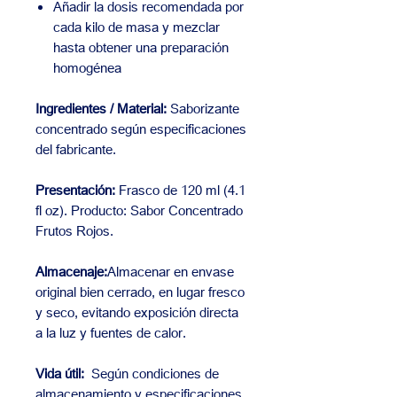
Añadir la dosis recomendada por
cada kilo de masa y mezclar
hasta obtener una preparación
homogénea
Ingredientes / Material:
Saborizante
concentrado según especificaciones
del fabricante.
Presentación:
Frasco de 120 ml (4.1
fl oz). Producto: Sabor Concentrado
Frutos Rojos.
Almacenaje:
Almacenar en envase
original bien cerrado, en lugar fresco
y seco, evitando exposición directa
a la luz y fuentes de calor.
Vida útil:
Según condiciones de
almacenamiento y especificaciones