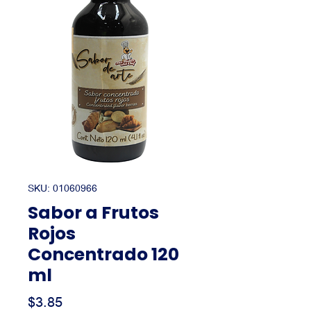
SKU: 01060966
Sabor a Frutos
Rojos
Concentrado 120
ml
Precio
$3.85