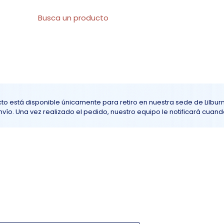
l
Sobre nosotros
Todos los productos
At
to está disponible únicamente para retiro en nuestra sede de Lilbur
ío. Una vez realizado el pedido, nuestro equipo le notificará cuando