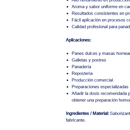
Aroma y sabor uniforme en ca
Resultados consistentes en p
Fácil aplicación en procesos 
Calidad profesional para panad
Aplicaciones:
Panes dulces y masas hornea
Galletas y postres
Panadería
Repostería
Producción comercial
Preparaciones especializadas
Añadir la dosis recomendada p
obtener una preparación hom
Ingredientes / Material:
Saborizant
fabricante.