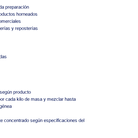
da preparación
roductos horneados
comerciales
erías y reposterías
das
 según producto
or cada kilo de masa y mezclar hasta
ogénea
e concentrado según especificaciones del