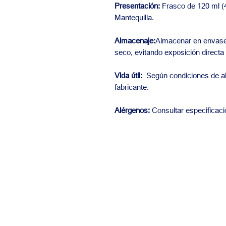
Presentación:
Frasco de 120 ml (4
Mantequilla.
Almacenaje:
Almacenar en envase o
seco, evitando exposición directa a
Vida útil:
Según condiciones de al
fabricante.
Alérgenos:
Consultar especificacio