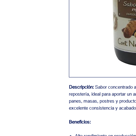
Descripción:
Sabor concentrado a 
repostería, ideal para aportar un
panes, masas, postres y product
excelente consistencia y acabado 
Beneficios:
Alto rendimiento en producción