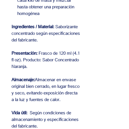
cada kilo de masa y mezclar
hasta obtener una preparación
homogénea
Ingredientes / Material:
Saborizante
concentrado según especificaciones
del fabricante.
Presentación:
Frasco de 120 ml (4.1
fl oz). Producto: Sabor Concentrado
Naranja.
Almacenaje:
Almacenar en envase
original bien cerrado, en lugar fresco
y seco, evitando exposición directa
a la luz y fuentes de calor.
Vida útil:
Según condiciones de
almacenamiento y especificaciones
del fabricante.