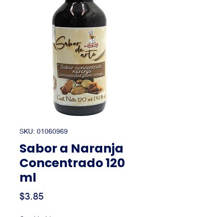
SKU: 01060969
Sabor a Naranja
Concentrado 120
ml
Precio
$3.85