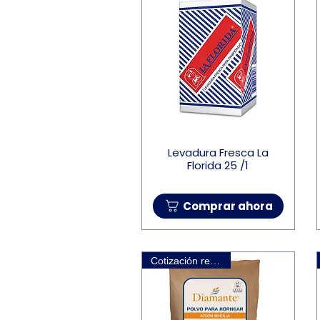
Levadura Fresca La
Florida 25 /1
Comprar ahora
Cotización requerida