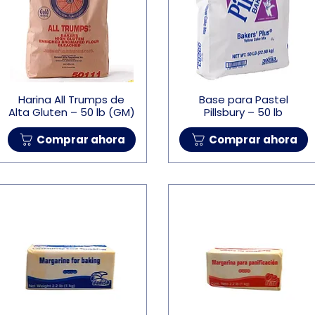
Harina All Trumps de
Base para Pastel
Alta Gluten – 50 lb (GM)
Pillsbury – 50 lb
Comprar ahora
Comprar ahora