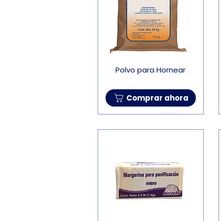
Polvo para Hornear
Comprar ahora