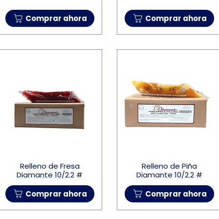
Comprar ahora
Comprar ahora
Relleno de Fresa
Relleno de Piña
Diamante 10/2.2 #
Diamante 10/2.2 #
Comprar ahora
Comprar ahora