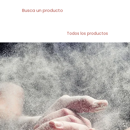
l
Sobre nosotros
Todos los productos
At