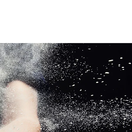
Iniciar sesión
ención al Cliente
More+