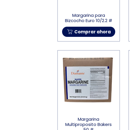
Margarina para
Bizcocho Euro 10/2.2 #
Comprar ahora
Margarina
Multiproposito Bakers
50 #