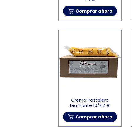
Comprar ahora
Crema Pastelera
Diamante 10/2.2 #
Comprar ahora