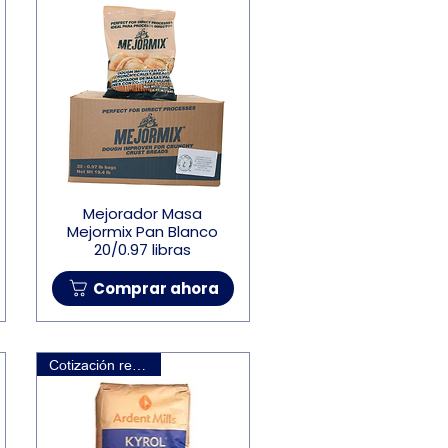
Mejorador Masa
Mejormix Pan Blanco
20/0.97 libras
Comprar ahora
Cotización requerida