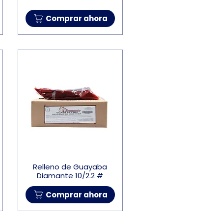
Comprar ahora
Relleno de Guayaba
Diamante 10/2.2 #
Comprar ahora