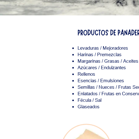
PRODUCTOS DE PANADE
Levaduras / Mejoradores
Harinas / Premezclas
Margarinas / Grasas / Aceites
Azúcares / Endulzantes
Rellenos
Esencias / Emulsiones
Semillas / Nueces / Frutas S
Enlatados / Frutas en Conser
Fécula / Sal
Glaseados