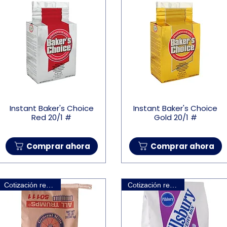
Instant Baker's Choice
Instant Baker's Choice
Red 20/1 #
Gold 20/1 #
Comprar ahora
Comprar ahora
Cotización requerida
Cotización requerida